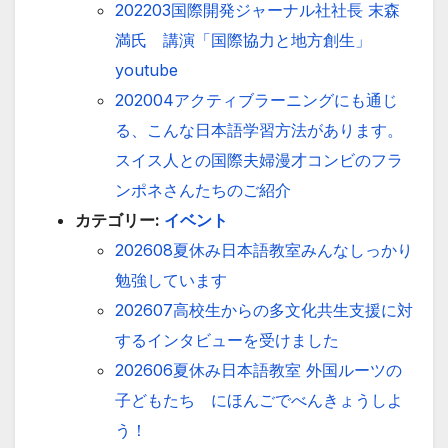
202203国際開発ジャーナル社社長 末森
満氏 講演「国際協力と地方創生」
youtube
202004アクティブラーニングにも通じ
る、こんな日本語学習方法があります。
スイス人との国際夫婦漫才コンビのフラ
ンポネさんたちのご紹介
カテゴリー:
イベント
202608夏休み日本語教室みんなしっかり
勉強しています
202607高校生からの多文化共生支援に対
するインタビューを受けました
202606夏休み日本語教室 外国ルーツの
子どもたち にほんごでべんきょうしよ
う！