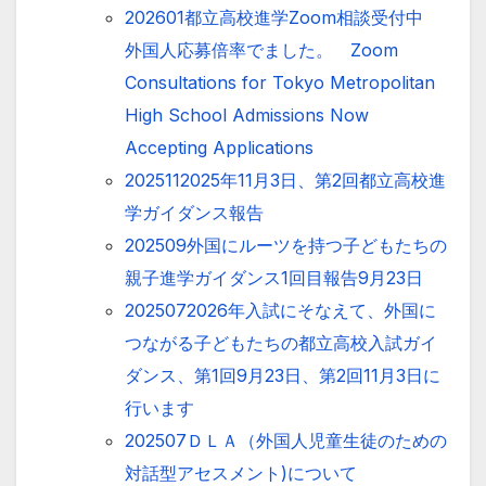
202601都立高校進学Zoom相談受付中
外国人応募倍率でました。 Zoom
Consultations for Tokyo Metropolitan
High School Admissions Now
Accepting Applications
2025112025年11月3日、第2回都立高校進
学ガイダンス報告
202509外国にルーツを持つ子どもたちの
親子進学ガイダンス1回目報告9月23日
2025072026年入試にそなえて、外国に
つながる子どもたちの都立高校入試ガイ
ダンス、第1回9月23日、第2回11月3日に
行います
202507ＤＬＡ（外国人児童生徒のための
対話型アセスメント)について