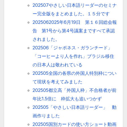
202507やさしい日本語リーダーのセミナ
ー完全版をまとめました。１５分です
2025062025年6月19日 第１６回総会報
告 第1号から第4号議案まですべて承認
されました。
202506「ジャポネス・ガランチード」
「コーヒーより人を作れ」ブラジル移住
の日本人は敬われている
202505全国の各県の外国人特別枠につい
て現状を考えてみました
202505都立高「外国人枠」不合格者が前
年比1.5倍に 枠拡大も追いつかず
202505「やさしい日本語リーダー」 動
画作りました
202505国別カードの使い方ショート動画