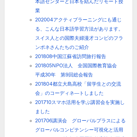
本語センターと日本を結んだリモート授
業
202004アクティブラーニングにも通じ
る、こんな日本語学習方法があります。
スイス人との国際夫婦漫才コンビのフラ
ンポネさんたちのご紹介
201808中国江蘇省訪問旅行報告
201805NPO法人 全国国際教育協会
平成30年 第9回総会報告
201804都立大島高校「留学生との交流
会」のコーディネ―トしました
201710スマホ活用を学ぶ講習会を実施し
ました
201706講演会 グローバルプラスによる
グローバルコンピテンシー可視化と活用