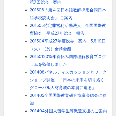
第7回総会 案内
201506「第４回日本語教師採用合同日本
語学校説明会」 ご案内
201505特定非営利活動法人 全国国際教
育協会 平成27年総会 報告
201504平成27年度総会 案内 5月19日
（火）（於）全商会館
2015012015年春休み国際理解教育プログ
ラムを監修しました
201408パネルディスカッションとワーク
ショップ開催 「日本の未来を切り拓く
グローバル人材育成の本質に迫る」
201405全国国際教育研究協議会総会に参
加
201404外国人留学生等派遣支援のご案内