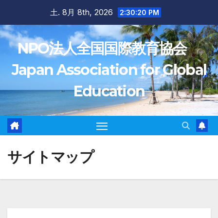
Skip
土. 8月 8th, 2026
2:30:21 PM
to
content
NPO法人全国国際教育協会
Japan Association for Global
Education
サイトマップ