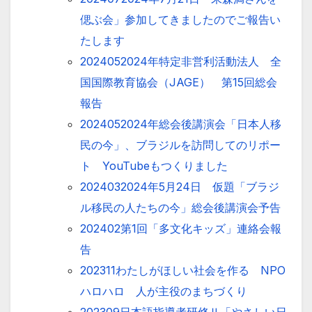
偲ぶ会」参加してきましたのでご報告い
たします
2024052024年特定非営利活動法人 全
国国際教育協会（JAGE） 第15回総会
報告
2024052024年総会後講演会「日本人移
民の今」、ブラジルを訪問してのリポー
ト YouTubeもつくりました
2024032024年5月24日 仮題「ブラジ
ル移民の人たちの今」総会後講演会予告
202402第1回「多文化キッズ」連絡会報
告
202311わたしがほしい社会を作る NPO
ハロハロ 人が主役のまちづくり