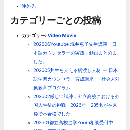
連絡先
カテゴリーごとの投稿
カテゴリー:
Video Movie
202606Youtube 堀井恵子先生講演「日
本語カウンセラーの実践」動画まとめま
した。
202605共生を支える橋渡し人材 ー 日本
語学習カウンセラー育成講座 ー 社会人対
象教育プログラム
202602厳しい試練：都立高校における外
国人生徒の挑戦 2026年、235名が在京
枠で不合格でした。
202601都立高校進学Zoom相談受付中