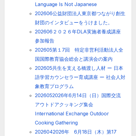
Language Is Not Japanese
202606公益財団法人東京都つながり創生
財団のインタビューをうけました。
202606２０２６年DLA実施者養成講座
参加報告
202605第１7回 特定非営利活動法人全
国国際教育協会総会と講演会の案内
202605共生を支える橋渡し人材 ー 日本
語学習カウンセラー育成講座 ー 社会人対
象教育プログラム
2026052026年6月14日（日）国際交流
アウトドアクッキング集会
International Exchange Outdoor
Cooking Gathering
2026042026年 6月18日（木）第17