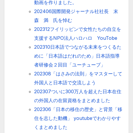
動画を作りました。
202406国際開発ジャーナル社社長 末
森 満 氏を悼む
202312フイリッピンで女性たちの自立を
支援するNPO法人ハロハロ YouTobe
202310日本語でつながる未来をつくるた
めに「日本語はだれのため」日本語指導
者研修会２回目「ユーチューブ」
202308「はさみの法則」をマスターして
外国人と日本語で交流しよう
202307ついに300万人を超えた日本在住
の外国人の在留資格をまとめました
202306「日本の移住の歴史」と背景「移
住を志した動機」 youtubeでわかりやす
くまとめました