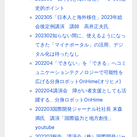
史的ポイント
202305「日本人と海外移住」2023年総
会後定例講演 講師 高井正夫氏
202302知らない間に、使えるようになっ
てきた「マイナポータル」の活用、デジ
タル化は待ったなし
202204「できない」を「できる」へコミ
ュニケーションテクノロジーで可能性を
広げる分身ロボットOriHime(オリヒメ)
202204講演会 障がい者支援としても活
躍する、分身ロボットOriHime
202203国際開発ジャーナル社社長 末森
満氏 講演「国際協力と地方創生」
youtube
202203報告 講演会（株）国際開発ジャ