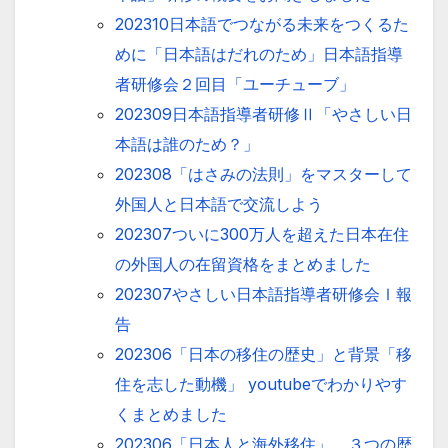
202310日本語でつながる未来をつくるた
めに「日本語はだれのため」日本語指導
者研修会２回目「ユーチューブ」
202309日本語指導者研修Ⅱ「やさしい日
本語は誰のため？」
202308「はさみの法則」をマスターして
外国人と日本語で交流しよう
202307ついに300万人を超えた日本在住
の外国人の在留資格をまとめました
202307やさしい日本語指導者研修会Ⅰ報
告
202306「日本の移住の歴史」と背景「移
住を志した動機」 youtubeでわかりやす
くまとめました
202306「日本人と海外移住」 ３つの歴