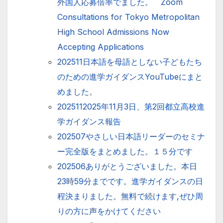
外国人応募倍率でました。 Zoom
Consultations for Tokyo Metropolitan
High School Admissions Now
Accepting Applications
202511日本語を母語としない子どもたち
のための進学ガイダンスYouTubeにまと
めました。
2025112025年11月3日、第2回都立高校進
学ガイダンス報告
202507やさしい日本語リーダーのセミナ
ー完全版をまとめました。１５分です
202506ありがとうございました。本日
23時59分までです。進学ガイダンスの日
程決まりました。無料で続けます,ぜひ周
りの方に声をかけてください