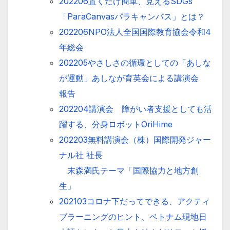
202206置くだけ簡単、見えるSDGs
「ParaCanvasパラキャンバス」とは？
202206NPO法人全国国際教育協会令和4
年総会
202205やさしさの循環としての「あしな
が運動」あしなが育英会による講演会
報告
202204講演会 障がい者支援としても活
躍する、分身ロボットOriHime
202203無料講演会（株）国際開発ジャー
ナル社 社長
末森満氏テーマ「国際協力と地方創
生」
202103コロナ下だってできる、アクティ
ブラーニングのヒント、ベトナム現地日