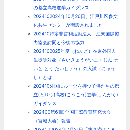
の都立高校進学ガイダンス
2024102024年10月26日、江戸川区多文
化共生センターが開設されました
202410特定非営利活動法人 江東国際協
力協会訪問と今後の協力
2024102025年度（ねんど）在京外国人
生徒等対象（ざいきょうがいこくじん せ
いと とう たいしょう）の入試（にゅう
し）とは
202410外国にルーツを持つ子供たちの都
立(とりつ)高校(こうこう)進学(しんがく)
ガイダンス
202409第61回全国国際教育研究大会
（宮城大会）報告
2024072024年7月21日「末森満さんを