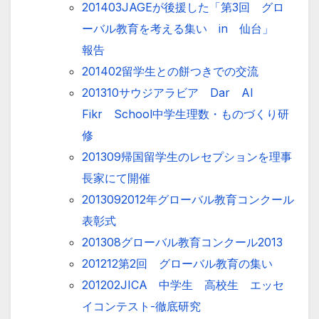
201403JAGEが後援した「第3回 グロ
ーバル教育を考える集い in 仙台」
報告
201402留学生との餅つきでの交流
201310サウジアラビア Dar Al
Fikr School中学生理数・ものづくり研
修
201309帰国留学生のレセプションを理事
長家にて開催
2013092012年グローバル教育コンクール
表彰式
201308グローバル教育コンクール2013
201212第2回 グローバル教育の集い
201202JICA 中学生 高校生 エッセ
イコンテスト-徹底研究