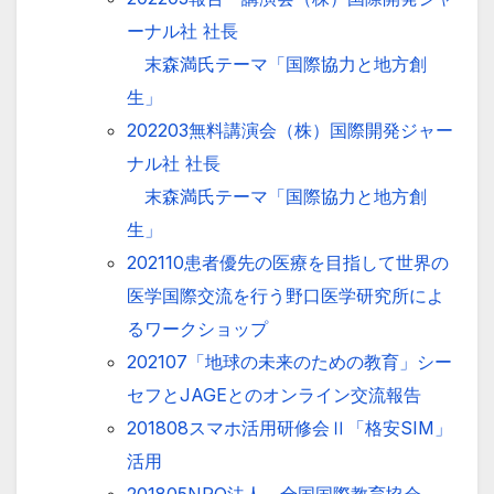
ーナル社 社長
末森満氏テーマ「国際協力と地方創
生」
202203無料講演会（株）国際開発ジャー
ナル社 社長
末森満氏テーマ「国際協力と地方創
生」
202110患者優先の医療を目指して世界の
医学国際交流を行う野口医学研究所によ
るワークショップ
202107「地球の未来のための教育」シー
セフとJAGEとのオンライン交流報告
201808スマホ活用研修会Ⅱ「格安SIM」
活用