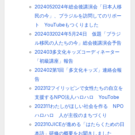
2024052024年総会後講演会「日本人移
民の今」、ブラジルを訪問してのリポー
ト YouTubeもつくりました
2024032024年5月24日 仮題「ブラジ
ル移民の人たちの今」総会後講演会予告
202403多文化キッズコーディネーター
「初級講座」報告
202402第1回「多文化キッズ」連絡会報
告
202312フイリッピンで女性たちの自立を
支援するNPO法人ハロハロ YouTobe
202311わたしがほしい社会を作る NPO
ハロハロ 人が主役のまちづくり
202310JICEが進める「はたらくための日
本語」研修の概要をお聞きしました