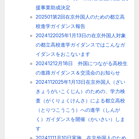
援事業助成決定
202501第2回在京外国人のための都立高
校進学ガイダンス報告
2024122025年1月13日の在京外国人対象
の都立高校進学ガイダンスではこんなガ
イダンスをおこないます
20241212月18日 外国につながる高校生
の進路ガイダンス＆交流会のお知らせ
2024112025年1月13日在京外国人（ざい
きょうがいこくじん）のための、学力検
査（がくりょくけんさ）による都立高校
（とりつこうこう）への進学（しんが
く）ガイダンスを開催（かいさい）しま
す
20241111月10日実施、在京外国人のため