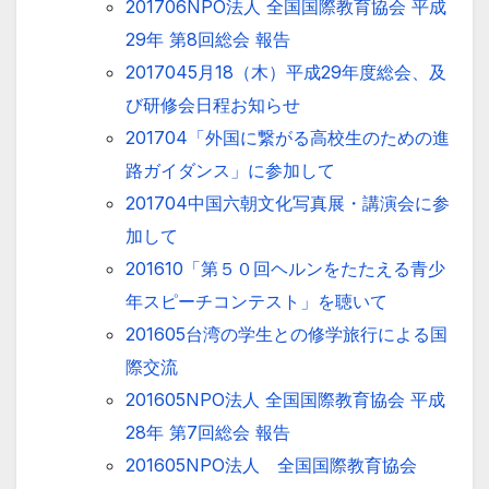
201706NPO法人 全国国際教育協会 平成
29年 第8回総会 報告
2017045月18（木）平成29年度総会、及
び研修会日程お知らせ
201704「外国に繋がる高校生のための進
路ガイダンス」に参加して
201704中国六朝文化写真展・講演会に参
加して
201610「第５０回ヘルンをたたえる青少
年スピーチコンテスト」を聴いて
201605台湾の学生との修学旅行による国
際交流
201605NPO法人 全国国際教育協会 平成
28年 第7回総会 報告
201605NPO法人 全国国際教育協会