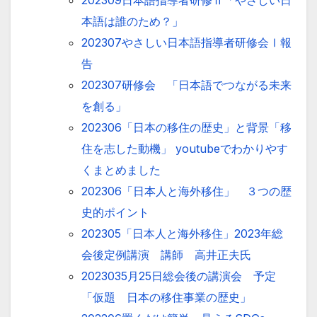
202309日本語指導者研修Ⅱ「やさしい日
本語は誰のため？」
202307やさしい日本語指導者研修会Ⅰ報
告
202307研修会 「日本語でつながる未来
を創る」
202306「日本の移住の歴史」と背景「移
住を志した動機」 youtubeでわかりやす
くまとめました
202306「日本人と海外移住」 ３つの歴
史的ポイント
202305「日本人と海外移住」2023年総
会後定例講演 講師 高井正夫氏
2023035月25日総会後の講演会 予定
「仮題 日本の移住事業の歴史」