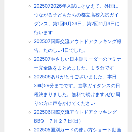
2025072026年入試にそなえて、外国に
つながる子どもたちの都立高校入試ガイ
ダンス、第1回9月23日、第2回11月3日に
行います
202507国際交流アウトドアクッキング報
告、たのしい1日でした。
202507やさしい日本語リーダーのセミナ
ー完全版をまとめました。１５分です
202506ありがとうございました。本日
23時59分までです。進学ガイダンスの日
程決まりました。無料で続けます,ぜひ周
りの方に声をかけてください
202506国際交流アウトドアクッキング
BBQ ７月２７日(日）
202505国別カードの使い方ショート動画