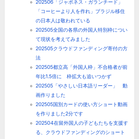
202506「ジャポネス・ガランチード」
「コーヒーより人を作れ」ブラジル移住
の日本人は敬われている
202505全国の各県の外国人特別枠につい
て現状を考えてみました
202505クラウドファンディング寄付の方
法
202505都立高「外国人枠」不合格者が前
年比1.5倍に 枠拡大も追いつかず
202505「やさしい日本語リーダー」 動
画作りました
202505国別カードの使い方ショート動画
を作りました2分です
202504在留外国人の子どもたちを支援す
る、クラウドファンディングのショート