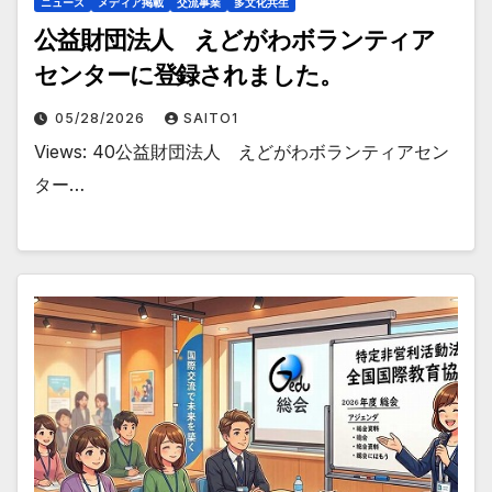
ニュース
メディア掲載
交流事業
多文化共生
公益財団法人 えどがわボランティア
センターに登録されました。
05/28/2026
SAITO1
Views: 40公益財団法人 えどがわボランティアセン
ター…