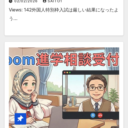
02/02/2026
SAITO1
Views: 142外国人特別枠入試は厳しい結果になったよ
う…