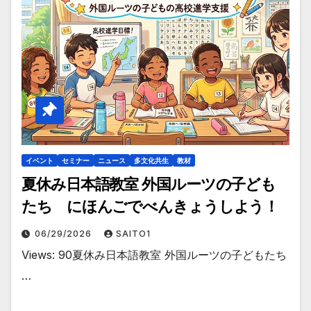
イベント
セミナー
ニュース
多文化共生
教材
夏休み日本語教室 外国ルーツの子ども
たち にほんごでべんきょうしよう！
06/29/2026
SAITO1
Views: 90夏休み日本語教室 外国ルーツの子どもたち
…