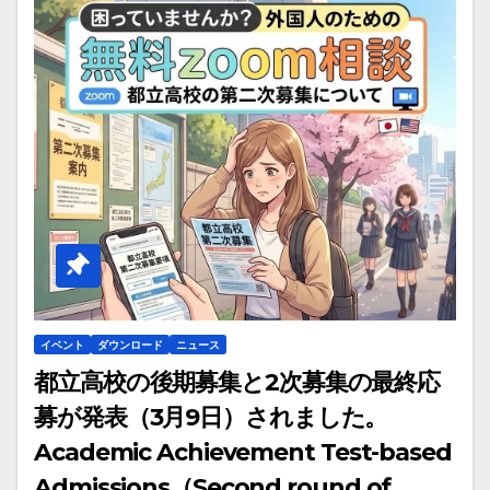
イベント
ダウンロード
ニュース
都立高校の後期募集と2次募集の最終応
募が発表（3月9日）されました。
Academic Achievement Test-based
Admissions（Second round of