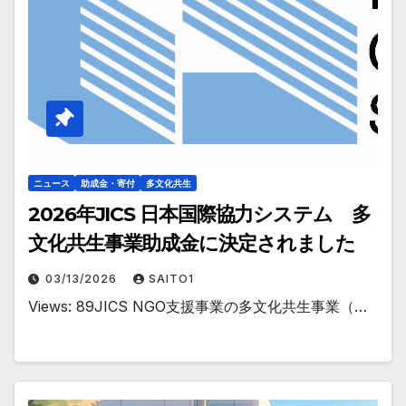
ニュース
助成金・寄付
多文化共生
2026年JICS 日本国際協力システム 多
文化共生事業助成金に決定されました
03/13/2026
SAITO1
Views: 89JICS NGO支援事業の多文化共生事業（…