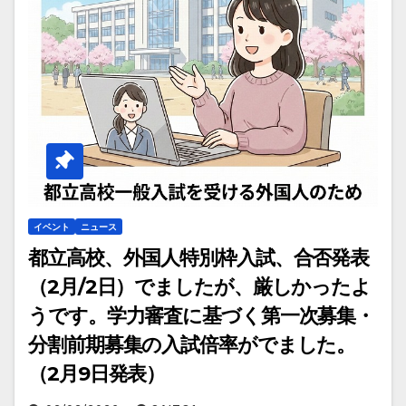
イベント
ニュース
都立高校、外国人特別枠入試、合否発表
（2月/2日）でましたが、厳しかったよ
うです。学力審査に基づく第一次募集・
分割前期募集の入試倍率がでました。
（2月9日発表）