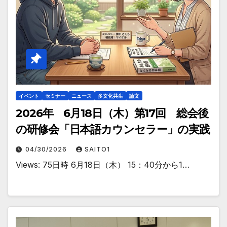
イベント
セミナー
ニュース
多文化共生
論文
2026年 6月18日（木）第17回 総会後
の研修会「日本語カウンセラー」の実践
04/30/2026
SAITO1
Views: 75日時 6月18日（木） 15：40分から1…