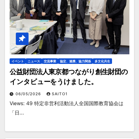
イベント
ニュース
交流事業
協定、連携、協力関係
多文化共生
公益財団法人東京都つながり創生財団の
インタビューをうけました。
06/05/2026
SAITO1
Views: 49 特定非営利活動法人全国国際教育協会は
「日…