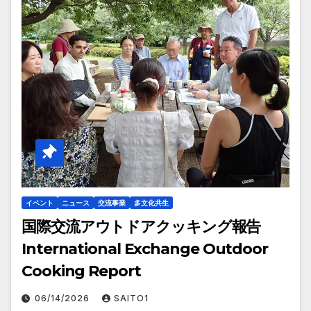
イベント
ニュース
交流事業
多文化共生
国際交流アウトドアクッキング報告
International Exchange Outdoor
Cooking Report
06/14/2026
SAITO1