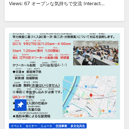
Views: 67 オープンな気持ちで交流 Interact…
イベント
セミナー
ニュース
交流事業
多文化共生