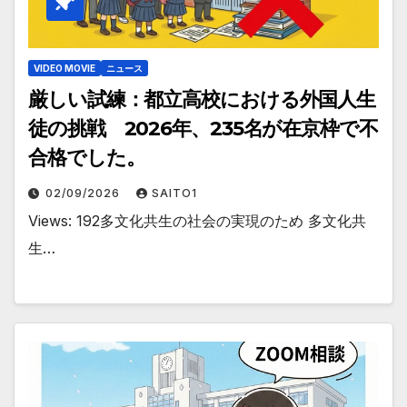
VIDEO MOVIE
ニュース
厳しい試練：都立高校における外国人生
徒の挑戦 2026年、235名が在京枠で不
合格でした。
02/09/2026
SAITO1
Views: 192多文化共生の社会の実現のため 多文化共
生…