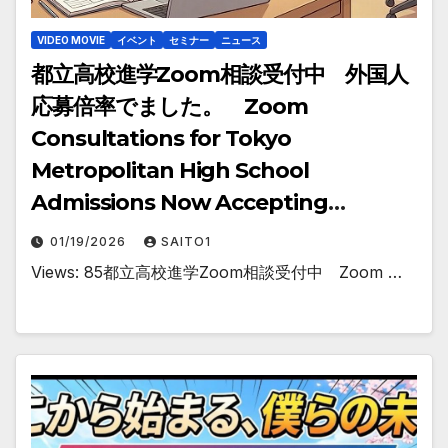
VIDEO MOVIE
イベント
セミナー
ニュース
都立高校進学Zoom相談受付中 外国人
応募倍率でました。 Zoom
Consultations for Tokyo
Metropolitan High School
Admissions Now Accepting
Applications
01/19/2026
SAITO1
Views: 85都立高校進学Zoom相談受付中 Zoom …