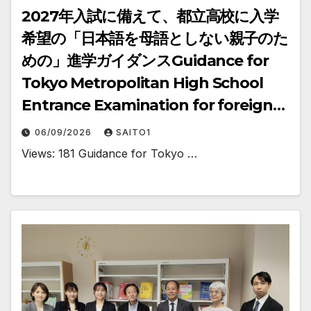
2027年入試に備えて、都立高校に入学
希望の「日本語を母語としない親子のた
めの」進学ガイダンスGuidance for
Tokyo Metropolitan High School
Entrance Examination for foreign
Residents and Children Whose
06/09/2026
SAITO1
Native Language Is Not Japanese
Views: 181 Guidance for Tokyo …