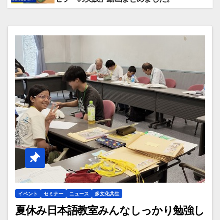
イベント
セミナー
ニュース
多文化共生
夏休み日本語教室みんなしっかり勉強し