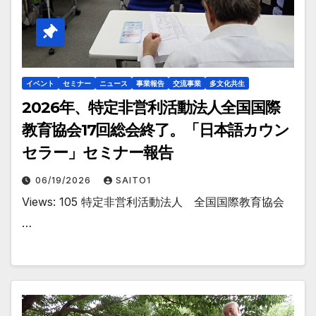
イベント
セミナー
ニュース
事業報告
交流事業
多文化共生
2026年、特定非営利活動法人全国国際
教育協会17回総会終了。「日本語カウン
セラー」セミナー報告
06/19/2026
SAITO1
Views: 105 特定非営利活動法人 全国国際教育協会
…