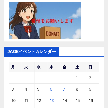
JAGEイベントカレンダー
月
火
水
木
金
土
日
1
2
3
4
5
6
7
8
9
10
11
12
13
14
15
16