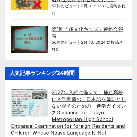
57件のビュー
|
2月 9, 2026 に投稿され
た
第1回「多文化キッズ」連絡会報
告
56件のビュー
|
2月 16, 2024 に投稿さ
れた
人気記事ランキング24時間
2027年入試に備えて、都立高校
に入学希望の「日本語を母語とし
ない親子のための」進学ガイダン
スGuidance for Tokyo
Metropolitan High School
Entrance Examination for foreign Residents and
Children Whose Native Language Is Not