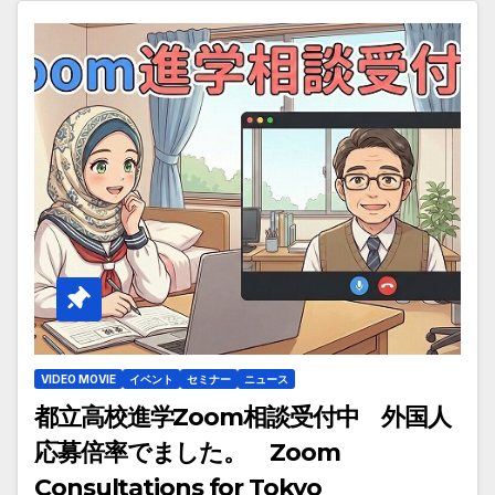
VIDEO MOVIE
イベント
セミナー
ニュース
都立高校進学Zoom相談受付中 外国人
応募倍率でました。 Zoom
Consultations for Tokyo