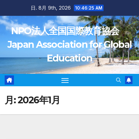
Skip
日. 8月 9th, 2026
10:46:27 AM
to
content
NPO法人全国国際教育協会
Japan Association for Global
Education
月:
2026年1月