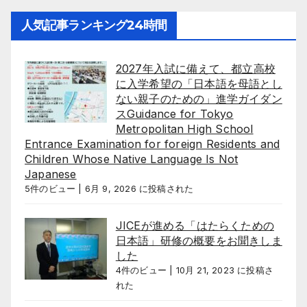
人気記事ランキング24時間
2027年入試に備えて、都立高校
に入学希望の「日本語を母語とし
ない親子のための」進学ガイダン
スGuidance for Tokyo
Metropolitan High School
Entrance Examination for foreign Residents and
Children Whose Native Language Is Not
Japanese
5件のビュー
|
6月 9, 2026 に投稿された
JICEが進める「はたらくための
日本語」研修の概要をお聞きしま
した
4件のビュー
|
10月 21, 2023 に投稿さ
れた