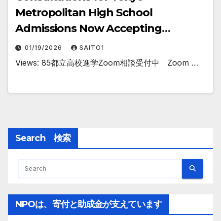
Metropolitan High School
Admissions Now Accepting
Applications
01/19/2026
SAITO1
Views: 85都立高校進学Zoom相談受付中 Zoom …
Search 検索
NPOは、寄付と助成金が支えています