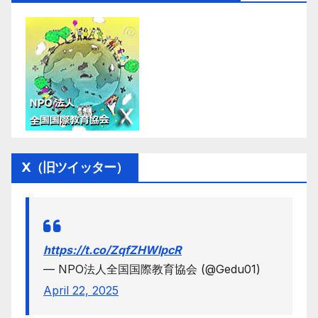
X（旧ツイッター）
https://t.co/ZqfZHWlpcR
— NPO法人全国国際教育協会 (@Gedu01)
April 22, 2025