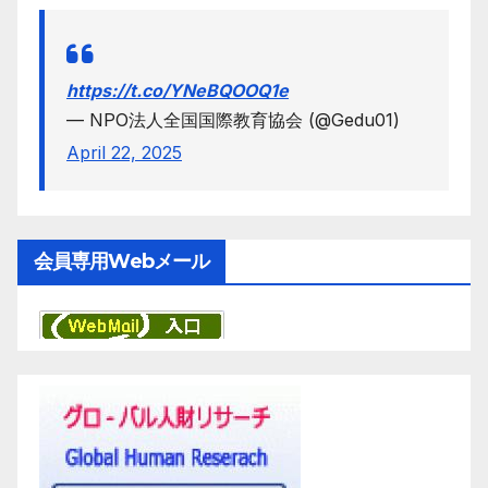
https://t.co/YNeBQOOQ1e
— NPO法人全国国際教育協会 (@Gedu01)
April 22, 2025
会員専用Webメール