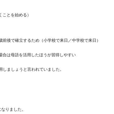
くことを始める）
０歳前後で確立するため（小学校で来日／中学校で来日）
場合は母語を活用したほうが習得しやすい
活用しましょうと言われていました。
になりました。