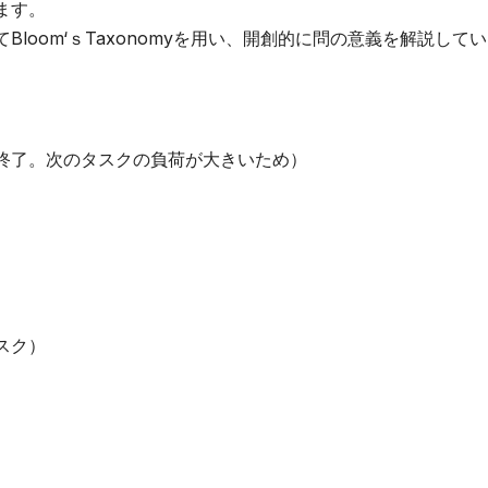
ます。
loom‘ｓTaxonomyを用い、開創的に問の意義を解説して
終了。次のタスクの負荷が大きいため）
スク）