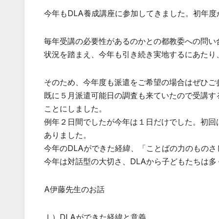
今年もDLA養成講座に参加してきました。初年
毎年受講の必要性があるのかとの都教委への問い合
状況を踏まえ、今年も引き続き実地するにあたり
そのため、今年度も派遣をご希望の場合はぜひご
既に５月派遣可能日の調査も来ていたので受講す
ことにしました。
例年２日間でしたが今年は１日だけでした。初回
ありました。
今年のDLAができた経緯、「ことばの力のもの
今年は対話型の大切さ、DLAから子どもたちは
A伊藤先生のお話
Ⅰ）DLAができた経緯と意義