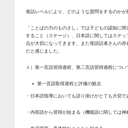
発話レベルにより、どのような質問をするのかが
「ことばの力のものさし」では子どもの認知に関
すること（ステージ）、日本語に関してはステッ
点が大切になってきます。また母語話者さんの存
だと感じました。
ⅱ）第一言語習得過程、第二言語習得過程につい
第一言語取得過程と評価の観点
・日本語指導においても語り掛けがとても大切で
・内容語から習得が始まる（機能語に関しては神