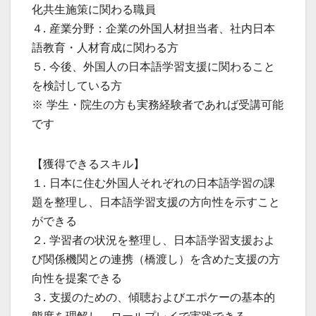
化共生施策に関わる職員
４. 産業分野：企業の外国人材担当者、社内日本
語教育・人材育成に関わる方
５. 今後、外国人の日本語学習支援に関わること
を検討している方
※ 学生・院生の方も実務経験者であれば受講可能
です
【獲得できるスキル】
１. 日本に住む外国人それぞれの日本語学習の課
題を整理し、日本語学習支援の方向性を示すこと
ができる
２. 学習者の状況を整理し、日本語学習支援およ
び関係機関との連携（橋渡し）を含めた支援の方
向性を提案できる
３. 支援のための、傾聴およびエポケーの基本的
態度を理解し、ロールプレイで実践できる