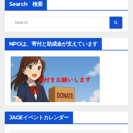
Search 検索
NPOは、寄付と助成金が支えています
JAGEイベントカレンダー