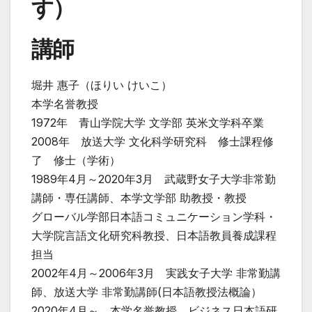
す）
講師
堀井 惠子（ほりい けいこ）
本学名誉教授
1972年 青山学院大学 文学部 英米文学科卒業
2008年 放送大学 文化科学研究科 修士課程修
了 修士（学術）
1989年4月～2020年3月 武蔵野女子大学非常勤
講師・専任講師、本学文学部 助教授・教授
グローバル学部日本語コミュニケーション学科・
大学院言語文化研究科教授、日本語教員養成課程
担当
2002年4月～2006年3月 実践女子大学 非常勤講
師、放送大学 非常勤講師(日本語教授法概論）
2020年4月～ 本学名誉教授、ビジネス日本語研