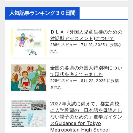
人気記事ランキング３０日間
ＤＬＡ（外国人児童生徒のための
対話型アセスメント)について
288件のビュー
|
7月 19, 2025 に投稿さ
れた
全国の各県の外国人特別枠につい
て現状を考えてみました
225件のビュー
|
5月 22, 2025 に投稿
された
2027年入試に備えて、都立高校
に入学希望の「日本語を母語とし
ない親子のための」進学ガイダン
スGuidance for Tokyo
Metropolitan High School