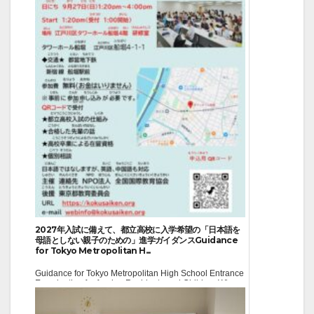
2027年入試に備えて、都立高校に入学希望の「日本語を
母語としない親子のための」進学ガイダンスGuidance
for Tokyo Metropolitan H...
Guidance for Tokyo Metropolitan High School Entrance
Examination for foreign Residents and Children Whose
Native Language Is Not Japanese 2027年の都立高校入
試に関して、都立...