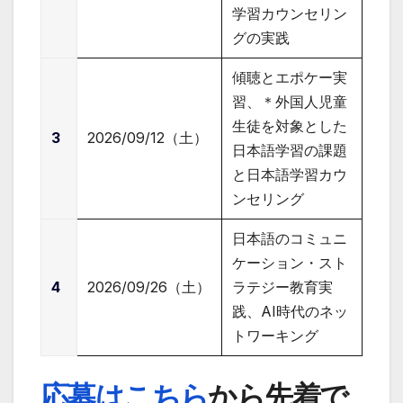
学習カウンセリン
グの実践
傾聴とエポケー実
習、＊外国人児童
生徒を対象とした
3
2026/09/12（土）
日本語学習の課題
と日本語学習カウ
ンセリング
日本語のコミュニ
ケーション・スト
4
2026/09/26（土）
ラテジー教育実
践、AI時代のネッ
トワーキング
応募はこちら
から先着で