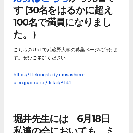
す (30名をはるかに超え
100名で満員になりまし
た。）
こちらのURLで武蔵野大学の募集ページに行けま
す。ぜひご参加ください
https://lifelongstudy.musashino-
u.ac.jp/course/detail/8141
堀井先生には 6月18日
私達の会においても、ミ