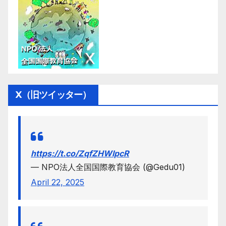
X（旧ツイッター）
https://t.co/ZqfZHWlpcR
— NPO法人全国国際教育協会 (@Gedu01)
April 22, 2025