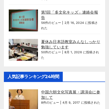
第1回「多文化キッズ」連絡会報
告
56件のビュー
|
2月 16, 2024 に投稿さ
れた
夏休み日本語教室みんなしっかり
勉強しています
50件のビュー
|
8月 1, 2026 に投稿され
た
人気記事ランキング24時間
中国六朝文化写真展・講演会に参
加して
8件のビュー
|
4月 9, 2017 に投稿された