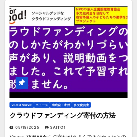
VIDEO MOVIE
ニュース
助成金・寄付
多文化共生
クラウドファンディング寄付の方法
05/18/2025
SAITO1
Views: 75WEBからの寄付がうまくできなかったとの