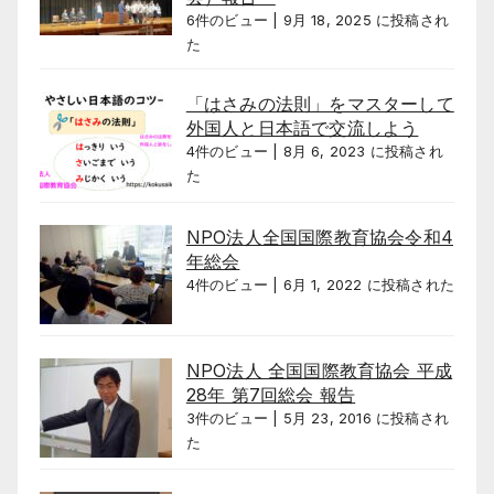
6件のビュー
|
9月 18, 2025 に投稿され
た
「はさみの法則」をマスターして
外国人と日本語で交流しよう
4件のビュー
|
8月 6, 2023 に投稿され
た
NPO法人全国国際教育協会令和4
年総会
4件のビュー
|
6月 1, 2022 に投稿された
NPO法人 全国国際教育協会 平成
28年 第7回総会 報告
3件のビュー
|
5月 23, 2016 に投稿され
た