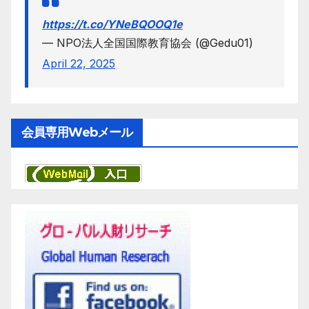
https://t.co/YNeBQOOQ1e
— NPO法人全国国際教育協会 (@Gedu01)
April 22, 2025
会員専用Webメール