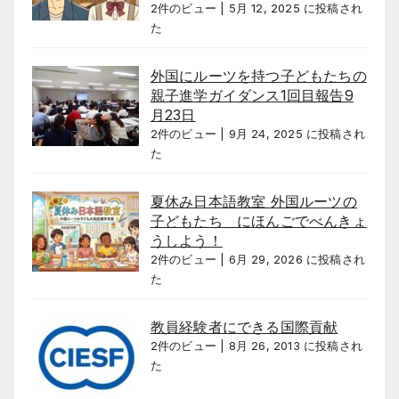
2件のビュー
|
5月 12, 2025 に投稿され
た
外国にルーツを持つ子どもたちの
親子進学ガイダンス1回目報告9
月23日
2件のビュー
|
9月 24, 2025 に投稿され
た
夏休み日本語教室 外国ルーツの
子どもたち にほんごでべんきょ
うしよう！
2件のビュー
|
6月 29, 2026 に投稿され
た
教員経験者にできる国際貢献
2件のビュー
|
8月 26, 2013 に投稿され
た