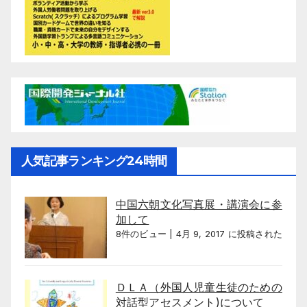
人気記事ランキング24時間
中国六朝文化写真展・講演会に参
加して
8件のビュー
|
4月 9, 2017 に投稿された
ＤＬＡ（外国人児童生徒のための
対話型アセスメント)について