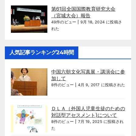
第61回全国国際教育研究大会
（宮城大会）報告
49件のビュー
|
9月 18, 2024 に投稿さ
れた
人気記事ランキング24時間
中国六朝文化写真展・講演会に参
加して
8件のビュー
|
4月 9, 2017 に投稿された
ＤＬＡ（外国人児童生徒のための
対話型アセスメント)について
8件のビュー
|
7月 19, 2025 に投稿され
た