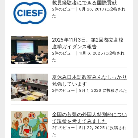
教員経験者にできる国際貢献
2件のビュー
|
8月 26, 2013 に投稿され
た
2025年11月3日、第2回都立高校
進学ガイダンス報告
2件のビュー
|
11月 6, 2025 に投稿され
た
夏休み日本語教室みんなしっかり
勉強しています
2件のビュー
|
8月 1, 2026 に投稿された
全国の各県の外国人特別枠につい
て現状を考えてみました
2件のビュー
|
5月 22, 2025 に投稿され
た