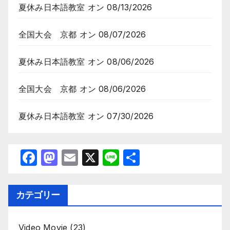
夏休み日本語教室
オン 08/13/2026
全国大会 京都
オン 08/07/2026
夏休み日本語教室
オン 08/06/2026
全国大会 京都
オン 08/06/2026
夏休み日本語教室
オン 07/30/2026
F
M
E
X
Li
共
a
a
m
n
有
c
st
ail
e
カテゴリー
e
o
b
d
Video Movie
(23)