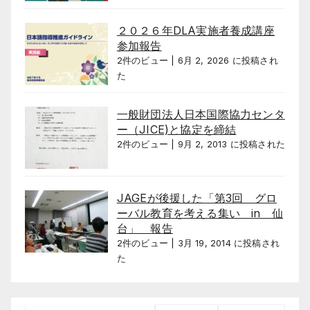
２０２６年DLA実施者養成講座
参加報告
2件のビュー
|
6月 2, 2026 に投稿され
た
一般財団法人日本国際協力センタ
ー（JICE)と協定を締結
2件のビュー
|
9月 2, 2013 に投稿された
JAGEが後援した「第3回 グロ
ーバル教育を考える集い in 仙
台」 報告
2件のビュー
|
3月 19, 2014 に投稿され
た