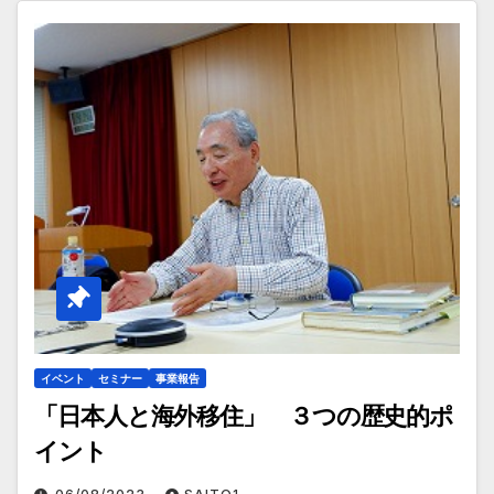
イベント
セミナー
事業報告
「日本人と海外移住」 ３つの歴史的ポ
イント