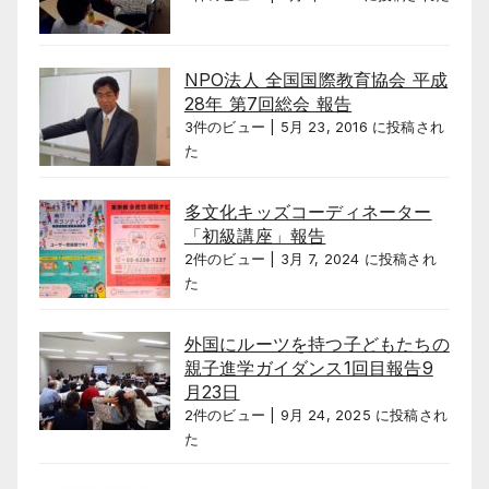
NPO法人 全国国際教育協会 平成
28年 第7回総会 報告
3件のビュー
|
5月 23, 2016 に投稿され
た
多文化キッズコーディネーター
「初級講座」報告
2件のビュー
|
3月 7, 2024 に投稿され
た
外国にルーツを持つ子どもたちの
親子進学ガイダンス1回目報告9
月23日
2件のビュー
|
9月 24, 2025 に投稿され
た