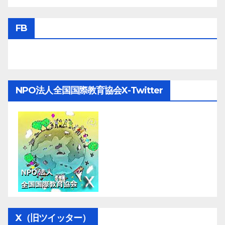
FB
NPO法人全国国際教育協会X-Twitter
X（旧ツイッター）