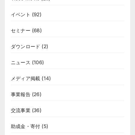
o
o
o
n
イベント
(92)
k
セミナー
(68)
ダウンロード
(2)
ニュース
(106)
メディア掲載
(14)
事業報告
(26)
交流事業
(36)
助成金・寄付
(5)