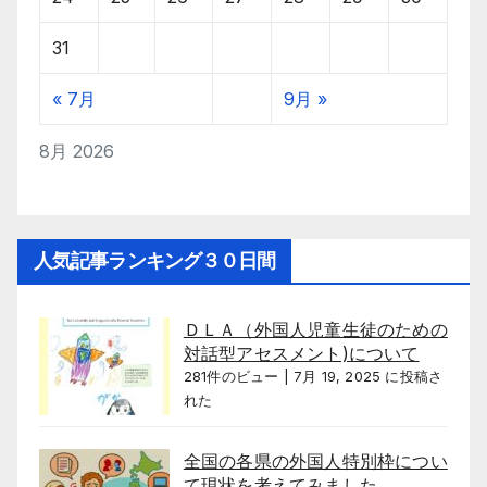
31
« 7月
9月 »
8月 2026
人気記事ランキング３０日間
ＤＬＡ（外国人児童生徒のための
対話型アセスメント)について
281件のビュー
|
7月 19, 2025 に投稿さ
れた
全国の各県の外国人特別枠につい
て現状を考えてみました